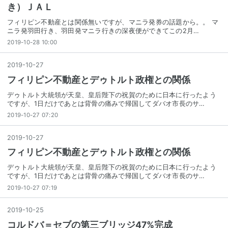
き）ＪＡＬ
フィリピン不動産とは関係無いですが、マニラ発券の話題から。。 マ
ニラ発羽田行き、羽田発マニラ行きの深夜便ができてこの2月…
2019-10-28 10:00
2019
-
10
-
27
フィリピン不動産とデゥトルト政権との関係
デゥトルト大統領が天皇、皇后陛下の祝賀のために日本に行ったよう
ですが、1日だけであとは背骨の痛みで帰国してダバオ市長のサ…
2019-10-27 07:20
2019
-
10
-
27
フィリピン不動産とデゥトルト政権との関係
デゥトルト大統領が天皇、皇后陛下の祝賀のために日本に行ったよう
ですが、1日だけであとは背骨の痛みで帰国してダバオ市長のサ…
2019-10-27 07:19
2019
-
10
-
25
コルドバ＝セブの第三ブリッジ47%完成