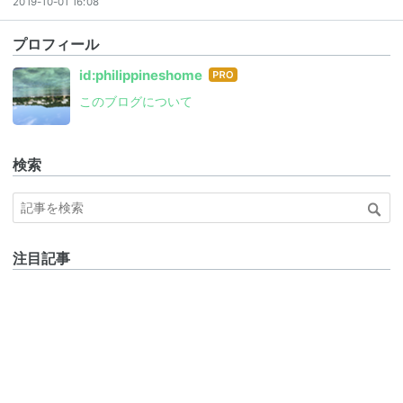
2019-10-01 16:08
プロフィール
はて
id:philippineshome
なブ
このブログについて
ログ
Pro
検索
注目記事