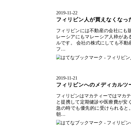
2019
-
11
-
22
フィリピン人が買えなくなっ
フィリピンには不動産の会社にも販
レーシアにもマレーシア人枠がある
ルです。 会社の株式にしても不動
フ…
2019
-
11
-
21
フィリピンへのメディカルツ
フィリピンはマカティーではマカテ
と提携して定期健診や医療費が安く
急の時でも優先的に受けられると。
朝…