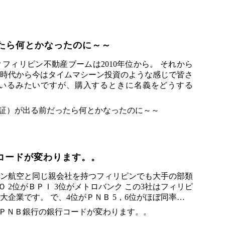
ったら何とかなったのに～～
フィリピン不動産ブームは2010年位から。 それから
時代から今はタイムマシーン投資のような感じで皆さ
いるみたいですが、購入するときに名義をどうする
コードが変わります。。
ン航空と同じ親会社を持つフィリピンでも大手の部類
 2位がＢＰＩ 3位がメトロバンク この3社はフィリピ
企業です。 で、4位がＰＮＢ 5，6位がほぼ同率…