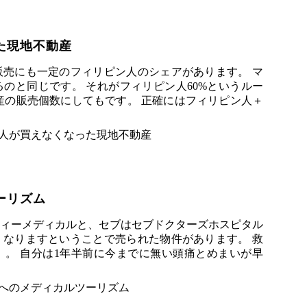
た現地不動産
売にも一定のフィリピン人のシェアがあります。 マ
のと同じです。 それがフィリピン人60%というルー
産の販売個数にしてもです。 正確にはフィリピン人＋
ーリズム
ィーメディカルと、セブはセブドクターズホスピタル
なりますということで売られた物件があります。 救
。 自分は1年半前に今までに無い頭痛とめまいが早