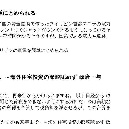
単にとめられる
中国の資金援助で作ったフィリピン首都マニラの電力
タン１つでシャットダウンできるようになっているそ
8～72時間かかるそうですが、国策である電力や道路、
。～海外住宅投資の節税認めず 政府・与
で、再来年からかけられますね。 以下日経から 政
通じた節税をできないようにする方針だ。今は高額な
内の所得を合算して税負担を減らせるが、この合算を