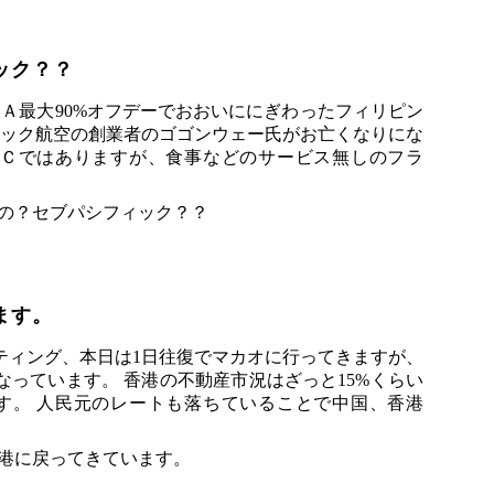
ック？？
ＤＡ最大90%オフデーでおおいににぎわったフィリピン
フィック航空の創業者のゴゴンウェー氏がお亡くなりにな
ＣＣではありますが、食事などのサービス無しのフラ
ます。
ティング、本日は1日往復でマカオに行ってきますが、
なっています。 香港の不動産市況はざっと15%くらい
す。 人民元のレートも落ちていることで中国、香港