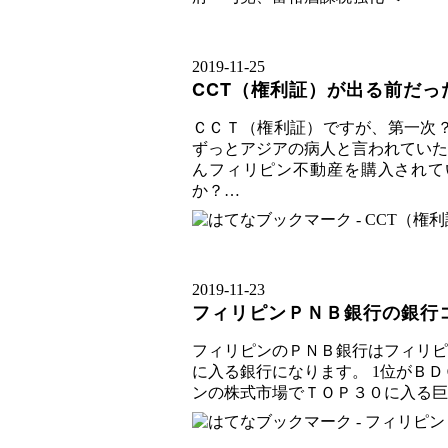
2019
-
11
-
25
CCT（権利証）が出る前だ
ＣＣＴ（権利証）ですが、第一次？
ずっとアジアの病人と言われていた
んフィリピン不動産を購入されて
か？…
2019
-
11
-
23
フィリピンＰＮＢ銀行の銀行
フィリピンのＰＮＢ銀行はフィリピ
に入る銀行になります。 1位がＢＤＯ
ンの株式市場でＴＯＰ３０に入る巨大