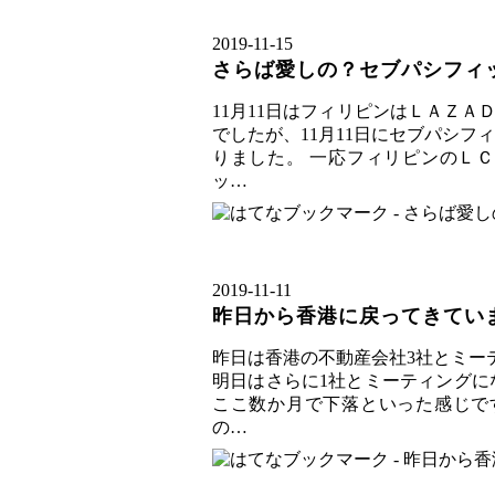
2019
-
11
-
15
さらば愛しの？セブパシフィ
11月11日はフィリピンはＬＡＺＡ
でしたが、11月11日にセブパシ
りました。 一応フィリピンのＬ
ッ…
2019
-
11
-
11
昨日から香港に戻ってきてい
昨日は香港の不動産会社3社とミー
明日はさらに1社とミーティングに
ここ数か月で下落といった感じで
の…