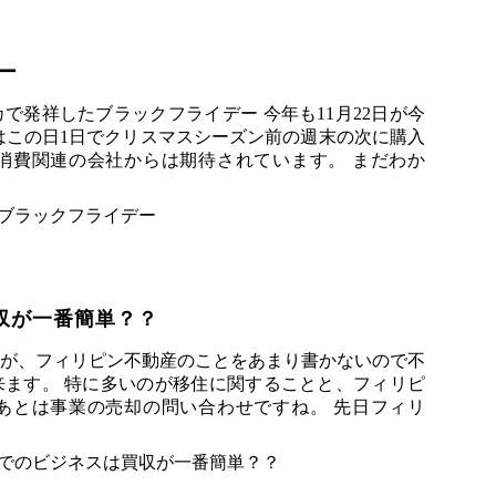
ー
で発祥したブラックフライデー 今年も11月22日が今
はこの日1日でクリスマスシーズン前の週末の次に購入
消費関連の会社からは期待されています。 まだわか
収が一番簡単？？
が、フィリピン不動産のことをあまり書かないので不
ます。 特に多いのが移住に関することと、フィリピ
あとは事業の売却の問い合わせですね。 先日フィリ