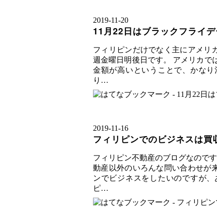
2019
-
11
-
20
11月22日はブラックフライデ
フィリピンだけでなく主にアメリカ
週金曜日明後日です。 アメリカで
金額が高いということで、かなり
り…
2019
-
11
-
16
フィリピンでのビジネスは買
フィリピン不動産のブログなのです
動産以外のいろんな問い合わせが来
ンでビジネスをしたいのですが、
ピ…